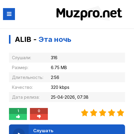
ALIB -
Эта ночь
Слушали:
316
Размер:
6.75 MB
Длительность:
2:56
Качество:
320 kbps
Дата релиза:
25-04-2026, 07:38
1
0
Слушать