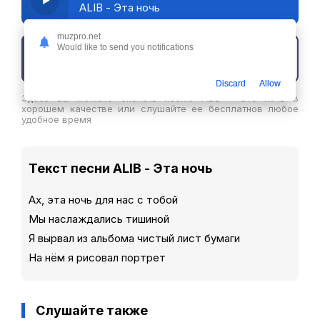
ALIB - Эта ночь
muzpro.net
Would like to send you notifications
Скачать трек
Discard
Allow
Здесь вы можете скачать песню ALIB - Эта ночь в
хорошем качестве или слушайте ее бесплатнов любое
удобное время
Текст песни ALIB - Эта ночь
Ах, эта ночь для нас с тобой
Мы наслаждались тишиной
Я вырвал из альбома чистый лист бумаги
На нём я рисовал портрет
Слушайте также