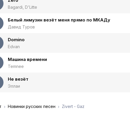
Zero
Bagardi, D'Litte
Белый лимузин везёт меня прямо по МКАДу
Давид Туров
Domino
Edvan
Машина времени
Temnee
Не везёт
Эллаи
т
Новинки русских песен
Zivert - Gaz