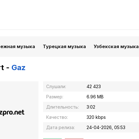
бежная музыка
Турецкая музыка
Узбекская музыка
rt -
Gaz
Слушали:
42 423
Размер:
6.96 MB
Длительность:
3:02
Качество:
320 kbps
Дата релиза:
24-04-2026, 05:53