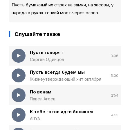
Пусть бумажный их страх на замки, на засовы, у
народа в руках тонкий мост через слово.
Слушайте также
Пусть говорят
3:06
Сергей Одинцов
Пусть всегда будем мы
5:00
Жизнеутверждающий хит октября
По венам
2:54
Павел Агеев
К тебе готов идти босиком
4:55
ARYA