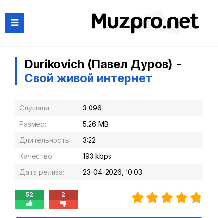
Durikovich (Павел Дуров) -
Свой живой интернет
Слушали:
3 096
Размер:
5.26 MB
Длительность:
3:22
Качество:
193 kbps
Дата релиза:
23-04-2026, 10:03
52
2