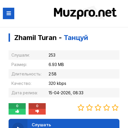
Zhamil Turan -
Танцуй
Слушали:
253
Размер:
6.93 MB
Длительность:
2:58
Качество:
320 kbps
Дата релиза:
15-04-2026, 08:33
0
0
Слушать