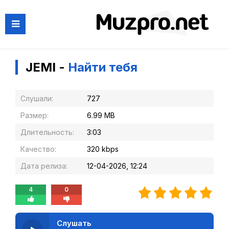
JEMI -
Найти тебя
Слушали:
727
Размер:
6.99 MB
Длительность:
3:03
Качество:
320 kbps
Дата релиза:
12-04-2026, 12:24
4
0
Слушать