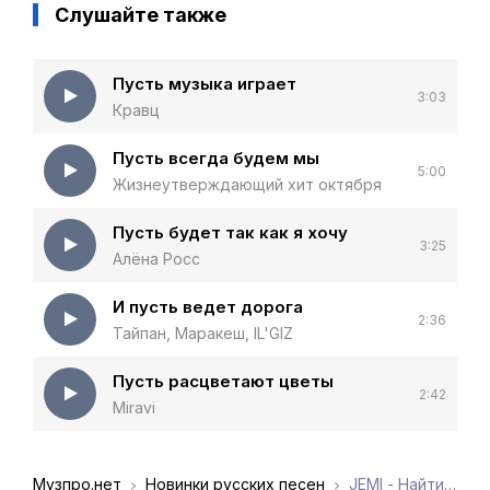
Слушайте также
Пусть музыка играет
3:03
Кравц
Пусть всегда будем мы
5:00
Жизнеутверждающий хит октября
Пусть будет так как я хочу
3:25
Алёна Росс
И пусть ведет дорога
2:36
Тайпан, Маракеш, IL'GIZ
Пусть расцветают цветы
2:42
Miravi
Музпро.нет
Новинки русских песен
JEMI - Найти тебя