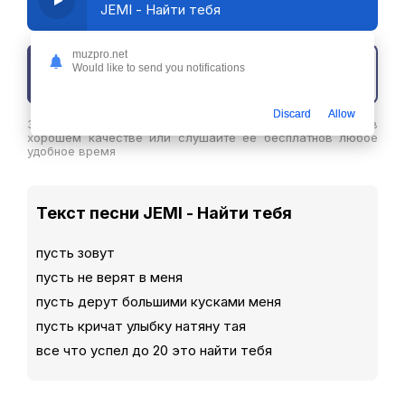
JEMI - Найти тебя
muzpro.net
Would like to send you notifications
Скачать трек
Discard
Allow
Здесь вы можете скачать песню JEMI - Найти тебя в
хорошем качестве или слушайте ее бесплатнов любое
удобное время
Текст песни JEMI - Найти тебя
пусть зовут
пусть не верят в меня
пусть дерут большими кусками меня
пусть кричат улыбку натяну тая
все что успел до 20 это найти тебя