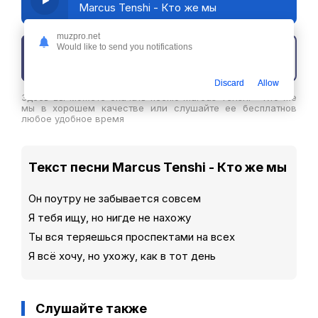
Marcus Tenshi - Кто же мы
muzpro.net
Would like to send you notifications
Скачать трек
Discard
Allow
Здесь вы можете скачать песню Marcus Tenshi - Кто же
мы в хорошем качестве или слушайте ее бесплатнов
любое удобное время
Текст песни Marcus Tenshi - Кто же мы
Он поутру не забывается совсем
Я тебя ищу, но нигде не нахожу
Ты вся теряешься проспектами на всех
Я всё хочу, но ухожу, как в тот день
Слушайте также