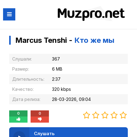
Marcus Tenshi -
Кто же мы
Слушали:
367
Размер:
6 MB
Длительность:
2:37
Качество:
320 kbps
Дата релиза:
28-03-2026, 09:04
0
0
Слушать