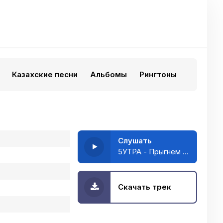
Казахские песни
Альбомы
Рингтоны
Слушать
5УТРА - Прыгнем в тачку
Скачать трек