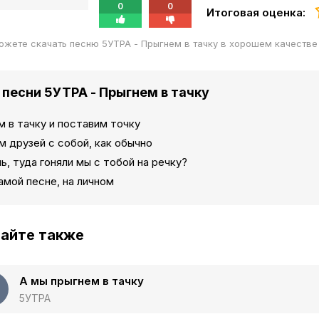
0
0
Итоговая оценка:
ожете скачать песню 5УТРА - Прыгнем в тачку в хорошем качеств
 песни 5УТРА - Прыгнем в тачку
 в тачку и поставим точку
 друзей с собой, как обычно
, туда гоняли мы с тобой на речку?
амой песне, на личном
айте также
А мы прыгнем в тачку
5УТРА