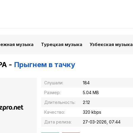
бежная музыка
Турецкая музыка
Узбекская музыка
РА -
Прыгнем в тачку
Слушали:
184
Размер:
5.04 MB
Длительность:
2:12
Качество:
320 kbps
Дата релиза:
27-03-2026, 07:44