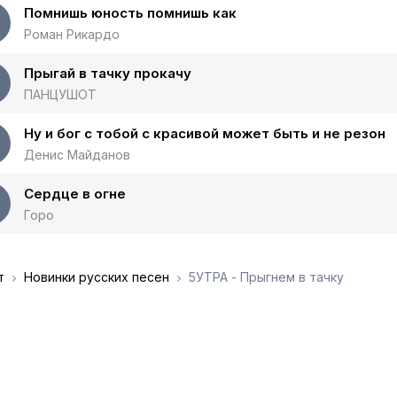
Помнишь юность помнишь как
Роман Рикардо
Прыгай в тачку прокачу
ПАНЦУШОТ
Ну и бог с тобой с красивой может быть и не резон
Денис Майданов
Сердце в огне
Горо
т
Новинки русских песен
5УТРА - Прыгнем в тачку