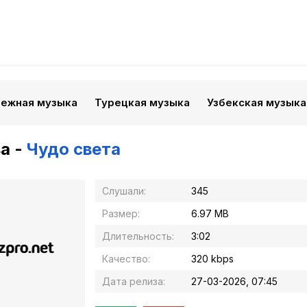
бежная музыка
Турецкая музыка
Узбекская музыка
a -
Чудо света
Слушали:
345
Размер:
6.97 MB
Длительность:
3:02
Качество:
320 kbps
Дата релиза:
27-03-2026, 07:45