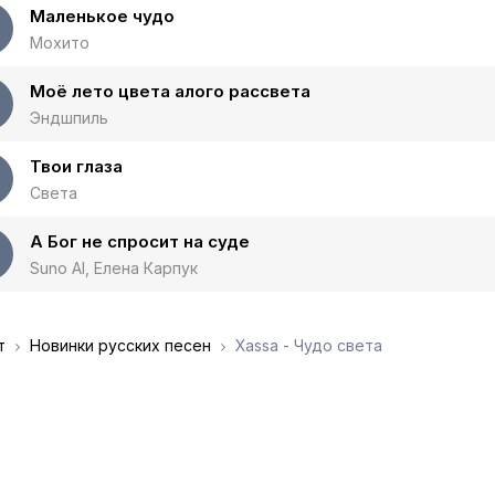
Маленькое чудо
Мохито
Моё лето цвета алого рассвета
Эндшпиль
Твои глаза
Света
А Бог не спросит на суде
Suno AI, Елена Карпук
т
Новинки русских песен
Xassa - Чудо света