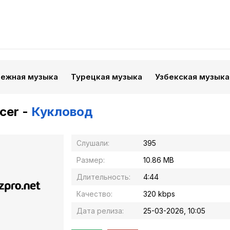
бежная музыка
Турецкая музыка
Узбекская музыка
cer -
Кукловод
Слушали:
395
Размер:
10.86 MB
Длительность:
4:44
Качество:
320 kbps
Дата релиза:
25-03-2026, 10:05