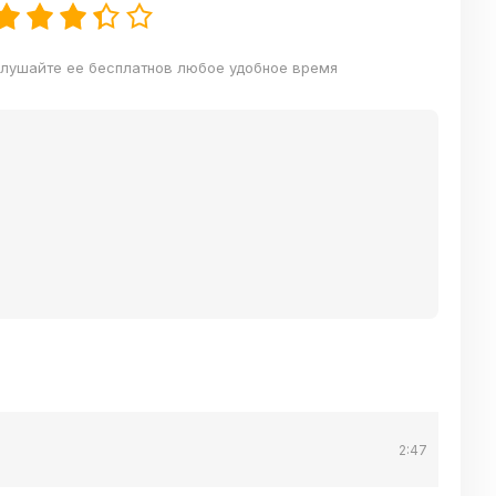
слушайте ее бесплатнов любое удобное время
2:47