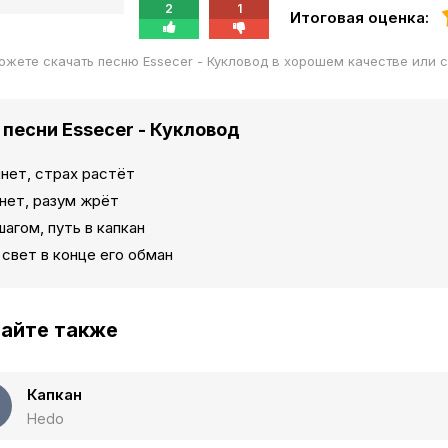
2
1
Итоговая оценка:
ожете скачать песню Essecer - Кукловод в хорошем качестве или 
 песни Essecer - Кукловод
нет, страх растёт
нет, разум жрёт
шагом, путь в капкан
 свет в конце его обман
айте также
Капкан
Hedo