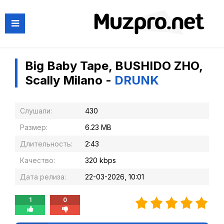
Big Baby Tape, BUSHIDO ZHO,
Scally Milano -
DRUNK
Слушали:
430
Размер:
6.23 MB
Длительность:
2:43
Качество:
320 kbps
Дата релиза:
22-03-2026, 10:01
1
0