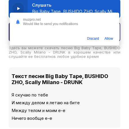
Слушать
Big Baby Tape, BUSHIDO ZHO, Scally Milano - DRUNK
muzpro.net
Would like to send you notifications
Скачать трек
Discard
Allow
Здесь вы можете скачать песню Big Baby Tape, BUSHIDO
ZHO, Scally Milano - DRUNK в хорошем качестве или
слушайте ее бесплатнов любое удобное время
Текст песни Big Baby Tape, BUSHIDO
ZHO, Scally Milano - DRUNK
Я скучаю по тебе
И между делом я летаю на бите
Между телом и моим е-е
Ничего вообще е-е