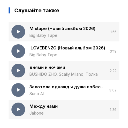
Слушайте также
Mixtape (Новый альбом 2026)
1:55
Big Baby Tape
ILOVEBENZO (Новый альбом 2026)
3:19
Big Baby Tape
днями и ночами
2:22
BUSHIDO ZHO, Scally Milano, Полка
Захотела однажды душа побеседовать с собственным телом
3:02
Suno AI
Между нами
2:26
Jakone