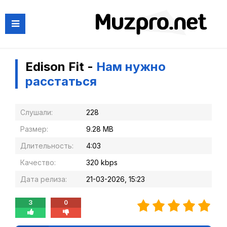
Edison Fit -
Нам нужно
расстаться
Слушали:
228
Размер:
9.28 MB
Длительность:
4:03
Качество:
320 kbps
Дата релиза:
21-03-2026, 15:23
3
0