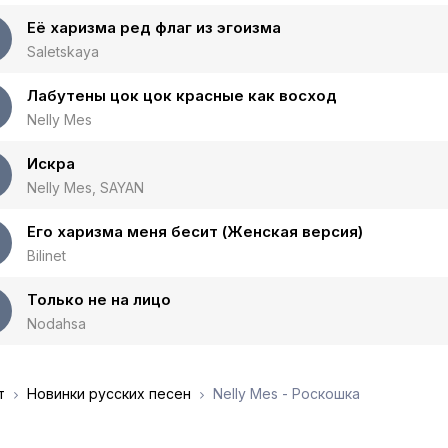
Её харизма ред флаг из эгоизма
Saletskaya
Лабутены цок цок красные как восход
Nelly Mes
Искра
Nelly Mes, SAYAN
Его харизма меня бесит (Женская версия)
Bilinet
Только не на лицо
Nodahsa
т
Новинки русских песен
Nelly Mes - Роскошка