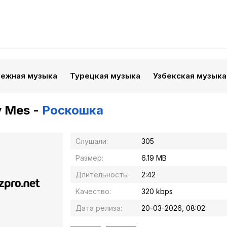
бежная музыка
Турецкая музыка
Узбекская музыка
y Mes -
Роскошка
Слушали:
305
Размер:
6.19 MB
Длительность:
2:42
Качество:
320 kbps
Дата релиза:
20-03-2026, 08:02