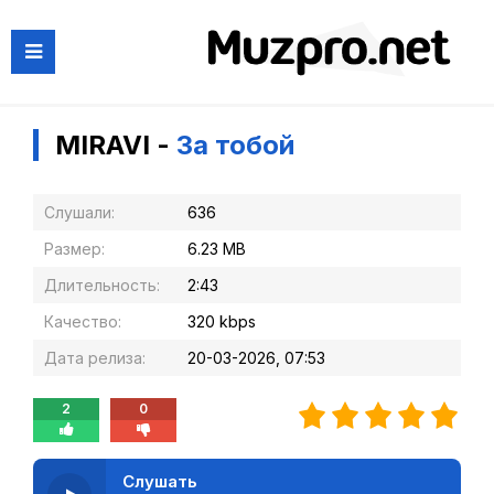
MIRAVI -
За тобой
Слушали:
636
Размер:
6.23 MB
Длительность:
2:43
Качество:
320 kbps
Дата релиза:
20-03-2026, 07:53
2
0
Слушать