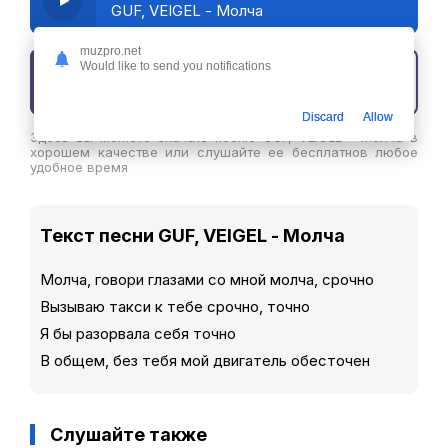
GUF, VEIGEL - Молча
muzpro.net
Would like to send you notifications
Скачать трек
Discard
Allow
Здесь вы можете скачать песню GUF, VEIGEL - Молча в
хорошем качестве или слушайте ее бесплатнов любое
удобное время
Текст песни GUF, VEIGEL - Молча
Молча, говори глазами со мной молча, срочно
Вызываю такси к тебе срочно, точно
Я бы разорвала себя точно
В общем, без тебя мой двигатель обесточен
Слушайте также