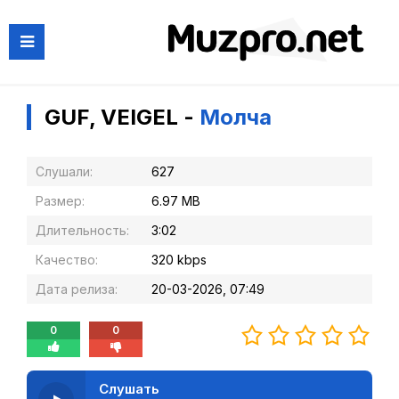
GUF, VEIGEL -
Молча
Слушали:
627
Размер:
6.97 MB
Длительность:
3:02
Качество:
320 kbps
Дата релиза:
20-03-2026, 07:49
0
0
Слушать