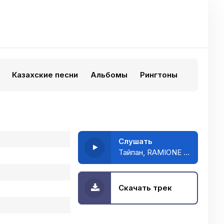
Казахские песни
Альбомы
Рингтоны
Слушать
Тайпан, RAMIONE - Холодный кофе
Скачать трек