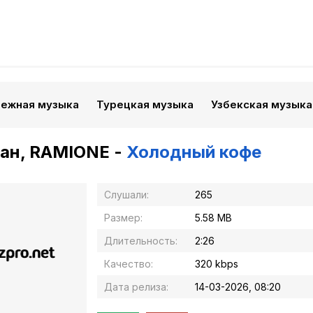
бежная музыка
Турецкая музыка
Узбекская музыка
ан, RAMIONE -
Холодный кофе
Слушали:
265
Размер:
5.58 MB
Длительность:
2:26
Качество:
320 kbps
Дата релиза:
14-03-2026, 08:20