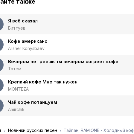
айте также
Я всё сказал
Биттуев
Кофе американо
Alisher Konysbaev
Вечером не греешь ты вечером согреет кофе
Татем
Крепкий кофе Мне так нужен
MONTEZA
Чай кофе потанцуем
Amirchik
т
Новинки русских песен
Тайпан, RAMIONE - Холодный ко