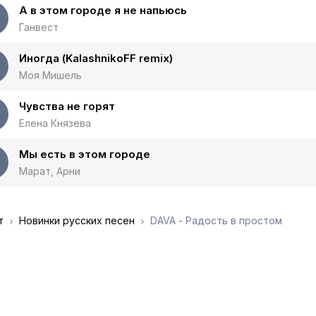
А в этом городе я не напьюсь
Ганвест
Иногда (KalashnikoFF remix)
Моя Мишель
Чувства не горят
Елена Князева
Мы есть в этом городе
Марат, Арни
т
Новинки русских песен
DAVA - Радость в простом