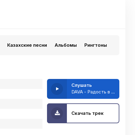
Казахские песни
Альбомы
Рингтоны
Слушать
DAVA - Радость в простом
Скачать трек