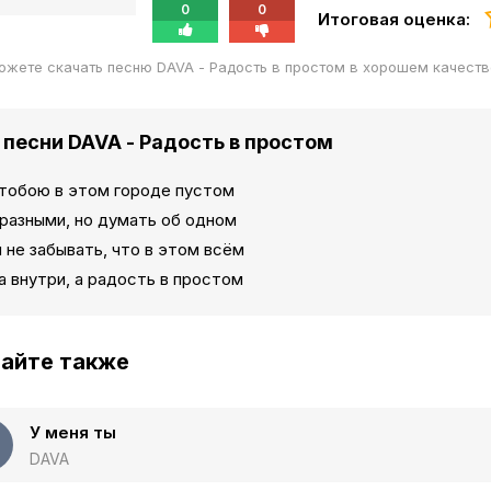
0
0
Итоговая оценка:
ожете скачать песню DAVA - Радость в простом в хорошем качест
 песни DAVA - Радость в простом
 тобою в этом городе пустом
разными, но думать об одном
не забывать, что в этом всём
 внутри, а радость в простом
айте также
У меня ты
DAVA