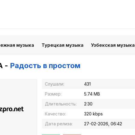
бежная музыка
Турецкая музыка
Узбекская музыка
A -
Радость в простом
Слушали:
431
Размер:
5.74 MB
Длительность:
2:30
Качество:
320 kbps
Дата релиза:
27-02-2026, 06:42