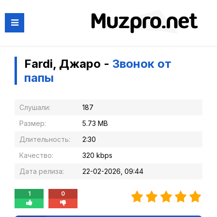
Fardi, Джаро -
Звонок от
папы
Слушали:
187
Размер:
5.73 MB
Длительность:
2:30
Качество:
320 kbps
Дата релиза:
22-02-2026, 09:44
1
0