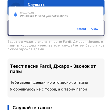
Слушать
Fardi, Джаро - Звонок от папы
muzpro.net
Would like to send you notifications
Скачать трек
Discard
Allow
Здесь вы можете скачать песню Fardi, Джаро - Звонок от
папы в хорошем качестве или слушайте ее бесплатнов
любое удобное время
Текст песни Fardi, Джаро - Звонок от
папы
Тебе звонят деньги, но это звонок от папы
Я соревнуюсь не с тобой, а с твоим папой
Слушайте также