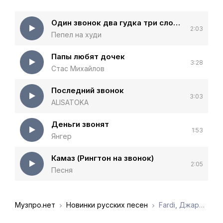
Один звонок два гудка три слова и ты моя
2:03
Пепел на худи
Папы любят дочек
3:28
Стас Михайлов
Последний звонок
3:03
ALISATOKA
Деньги звонят
1:53
Янгер
Камаз (Рингтон на звонок)
2:05
Песня
Музпро.нет
Новинки русских песен
Fardi, Джаро - Звонок от папы