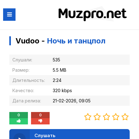
Vudoo -
Ночь и танцпол
Слушали:
535
Размер:
5.5 MB
Длительность:
2:24
Качество:
320 kbps
Дата релиза:
21-02-2026, 09:05
0
0
Слушать