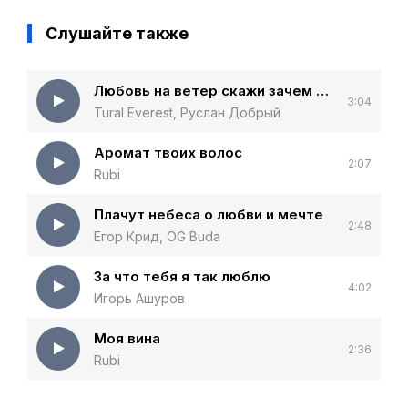
Слушайте также
Любовь на ветер скажи зачем тебя я встретил
3:04
Tural Everest, Руслан Добрый
Аромат твоих волос
2:07
Rubi
Плачут небеса о любви и мечте
2:48
Егор Крид, OG Buda
За что тебя я так люблю
4:02
Игорь Ашуров
Моя вина
2:36
Rubi