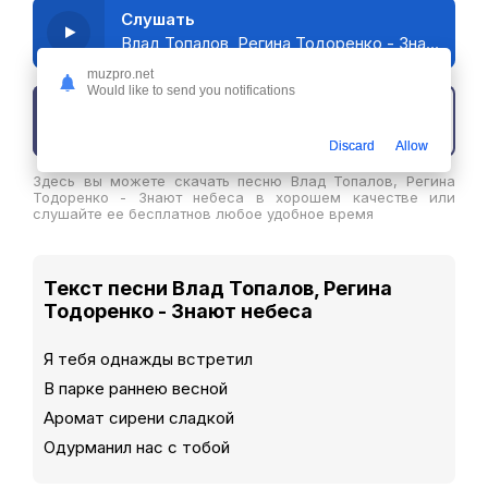
Слушать
Влад Топалов, Регина Тодоренко - Знают небеса
muzpro.net
Would like to send you notifications
Скачать трек
Discard
Allow
Здесь вы можете скачать песню Влад Топалов, Регина
Тодоренко - Знают небеса в хорошем качестве или
слушайте ее бесплатнов любое удобное время
Текст песни Влад Топалов, Регина
Тодоренко - Знают небеса
Я тебя однажды встретил
В парке раннею весной
Аромат сирени сладкой
Одурманил нас с тобой