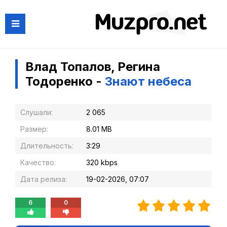
Влад Топалов, Регина
Тодоренко -
Знают небеса
Слушали:
2 065
Размер:
8.01 MB
Длительность:
3:29
Качество:
320 kbps
Дата релиза:
19-02-2026, 07:07
6
0