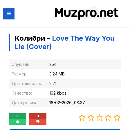
Колибри -
Love The Way You
Lie (Cover)
Слушали:
254
Размер:
3.24 MB
Длительность:
2:21
Качество:
192 kbps
Дата релиза:
16-02-2026, 08:37
0
0