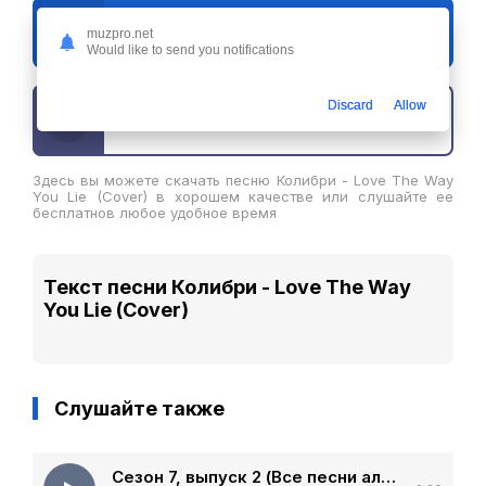
Слушать
muzpro.net
Колибри - Love The Way You Lie (Cover)
Would like to send you notifications
Discard
Allow
Скачать трек
Здесь вы можете скачать песню Колибри - Love The Way
You Lie (Cover) в хорошем качестве или слушайте ее
бесплатнов любое удобное время
Текст песни Колибри - Love The Way
You Lie (Cover)
Слушайте также
Сезон 7, выпуск 2 (Все песни альбом)