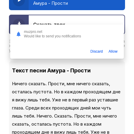
Амура - Прости
Скачать трек
muzpro.net
Would like to send you notifications
Здесь вы можете скачать песню Амура - Прости в
хорошем качестве или слушайте ее бесплатнов любое
удобное время
Discard
Allow
Текст песни Амура - Прости
Ничего сказать. Прости, мне ничего сказать,
осталась пустота. Но в каждом проходящем дне
я вижу лишь тебя. Уже не в первый раз уставшие
глаза. Среди всех проходящих дней мои чуть
лишь тебя. Ничего. Сказать. Прости, мне ничего
сказать, осталась пустота. Но в каждом
проходящем дне я вижу лишь тебя. Уже не в