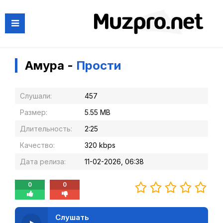
Амура -
Прости
Слушали:
457
Размер:
5.55 MB
Длительность:
2:25
Качество:
320 kbps
Дата релиза:
11-02-2026, 06:38
0
0
Слушать