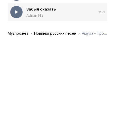
Забыл сказать
2:53
Adrian His
Музпро.нет
Новинки русских песен
Амура - Прости