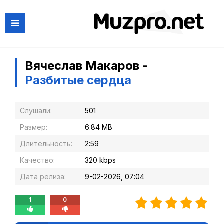
Вячеслав Макаров -
Разбитые сердца
Слушали:
501
Размер:
6.84 MB
Длительность:
2:59
Качество:
320 kbps
Дата релиза:
9-02-2026, 07:04
1
0