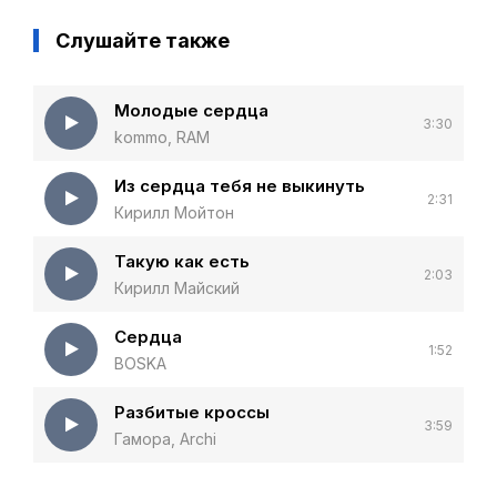
Слушайте также
Молодые сердца
3:30
kommo, RAM
Из сердца тебя не выкинуть
2:31
Кирилл Мойтон
Такую как есть
2:03
Кирилл Майский
Сердца
1:52
BOSKA
Разбитые кроссы
3:59
Гамора, Archi