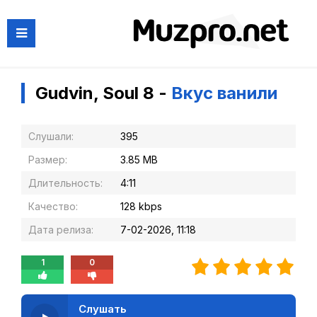
Gudvin, Soul 8 -
Вкус ванили
Слушали:
395
Размер:
3.85 MB
Длительность:
4:11
Качество:
128 kbps
Дата релиза:
7-02-2026, 11:18
1
0
Слушать