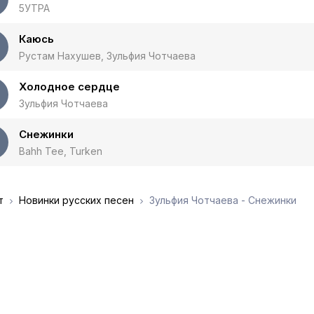
5УТРА
Каюсь
Рустам Нахушев, Зульфия Чотчаева
Холодное сердце
Зульфия Чотчаева
Снежинки
Bahh Tee, Turken
т
Новинки русских песен
Зульфия Чотчаева - Снежинки