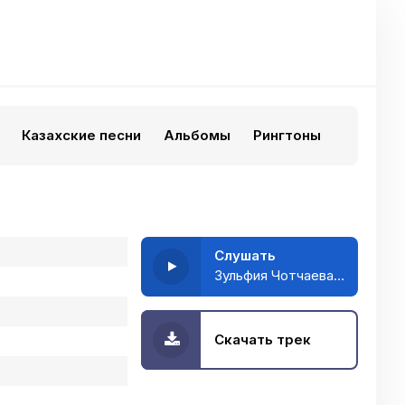
Казахские песни
Альбомы
Рингтоны
Слушать
Зульфия Чотчаева - Снежинки
Скачать трек