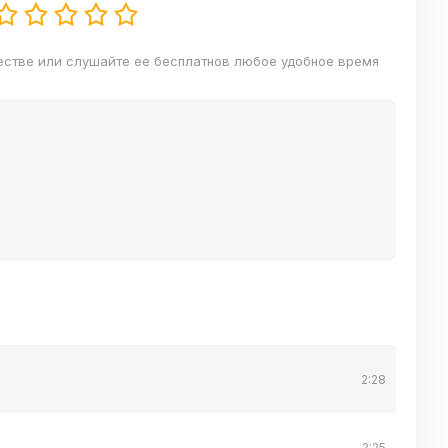
естве или слушайте ее бесплатнов любое удобное время
2:28
2:25