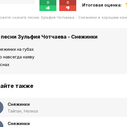
0
0
Итоговая оценка:
ожете скачать песню Зульфия Чотчаева - Снежинки в хорошем кач
 песни Зульфия Чотчаева - Снежинки
ежинки на губах
ю навсегда наяву
 снах
айте также
Снежинки
Тайпан, Нелиза
Снежинки