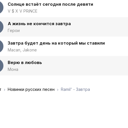
Солнце встаёт сегодня после девяти
V $ X V PRiNCE
А жизнь не кончится завтра
Герои
Завтра будет день на который мы ставили
Macan, Jakone
Верю в любовь
Мона
т
Новинки русских песен
Ramil' - Завтра