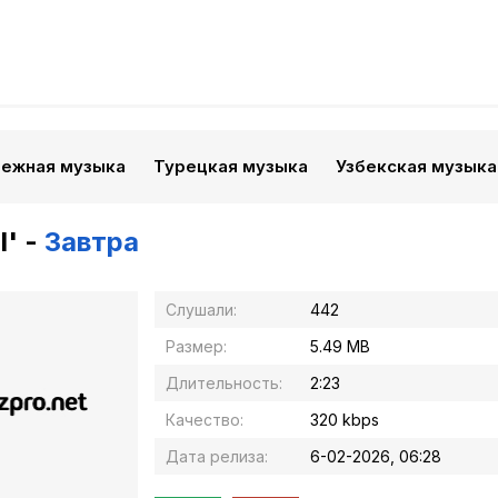
бежная музыка
Турецкая музыка
Узбекская музыка
l' -
Завтра
Слушали:
442
Размер:
5.49 MB
Длительность:
2:23
Качество:
320 kbps
Дата релиза:
6-02-2026, 06:28