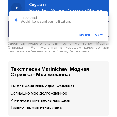
Слушать
Marinichev, Модная Стрижка - Моя желанная
muzpro.net
Would like to send you notifications
Скачать трек
Discard
Allow
Здесь вы можете скачать песню Marinichev, Модная
Стрижка - Моя желанная в хорошем качестве или
слушайте ее бесплатнов любое удобное время
Текст песни Marinichev, Модная
Стрижка - Моя желанная
Ты для меня лишь одна, желанная
Солнышко моё долгожданное
И не нужна мне весна нарядная
Только ты, моя ненаглядная