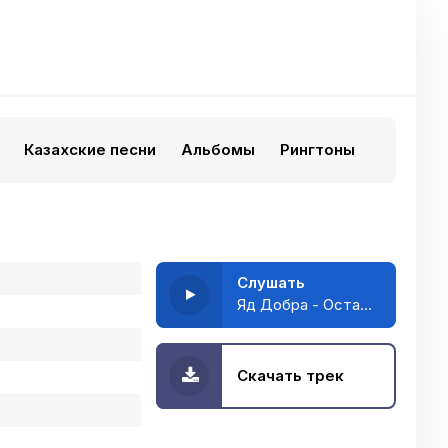
Казахские песни
Альбомы
Рингтоны
Слушать
Яд Добра - Остаюсь здесь
Скачать трек