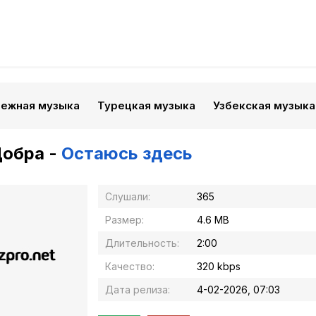
бежная музыка
Турецкая музыка
Узбекская музыка
Добра -
Остаюсь здесь
Слушали:
365
Размер:
4.6 MB
Длительность:
2:00
Качество:
320 kbps
Дата релиза:
4-02-2026, 07:03