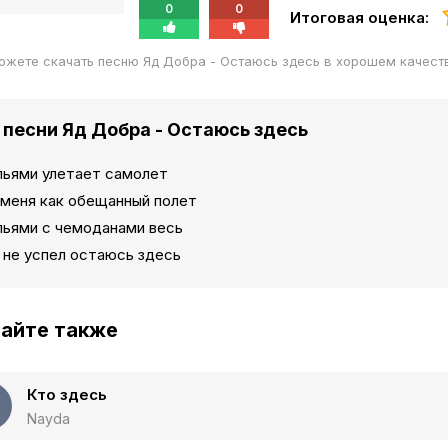
0
0
Итоговая оценка:
ожете скачать песню Яд Добра - Остаюсь здесь в хорошем качест
 песни Яд Добра - Остаюсь здесь
льями улетает самолет
 меня как обещанный полет
льями с чемоданами весь
 не успел остаюсь здесь
айте также
Кто здесь
Nayda