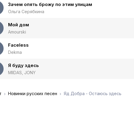
Зачем опять брожу по этим улицам
Ольга Серябкина
Мой дом
Amourski
Faceless
Dekma
Я буду здесь
MIIDAS, JONY
т
Новинки русских песен
Яд Добра - Остаюсь здесь