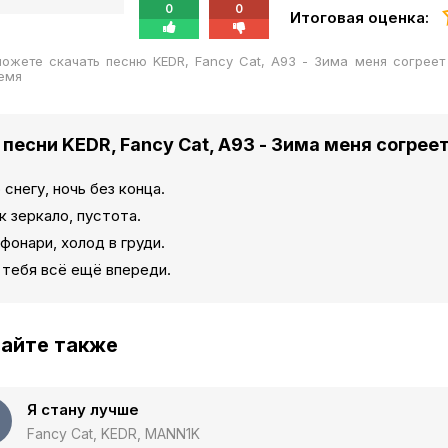
0
0
Итоговая оценка:
ожете скачать песню KEDR, Fancy Cat, A93 - Зима меня согрее
емя
 песни KEDR, Fancy Cat, A93 - Зима меня согрее
 снегу, ночь без конца.
к зеркало, пустота.
фонари, холод в груди.
 тебя всё ещё впереди.
айте также
Я стану лучше
Fancy Cat, KEDR, MANN1K