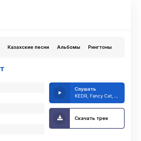
Казахские песни
Альбомы
Рингтоны
ет
Слушать
KEDR, Fancy Cat, A93 - Зима меня согреет
Скачать трек