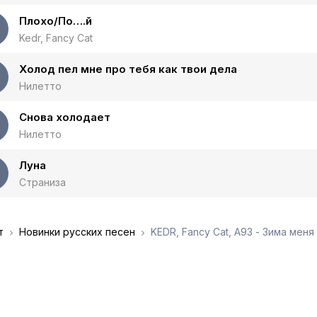
Плохо/По….й
Kedr, Fancy Cat
Холод пел мне про тебя как твои дела
Нилетто
Снова холодает
Нилетто
Луна
Страниза
т
Новинки русских песен
KEDR, Fancy Cat, A93 - Зима меня