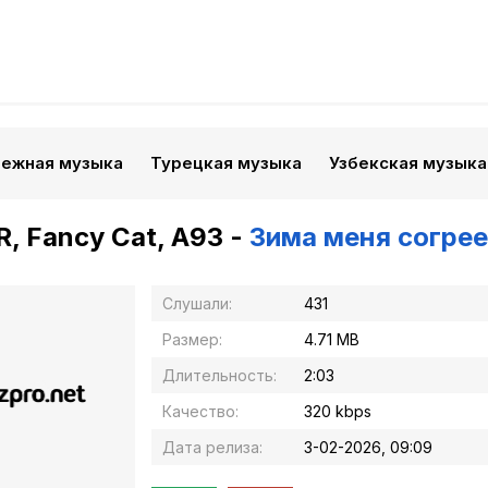
бежная музыка
Турецкая музыка
Узбекская музыка
, Fancy Cat, A93 -
Зима меня согре
Слушали:
431
Размер:
4.71 MB
Длительность:
2:03
Качество:
320 kbps
Дата релиза:
3-02-2026, 09:09