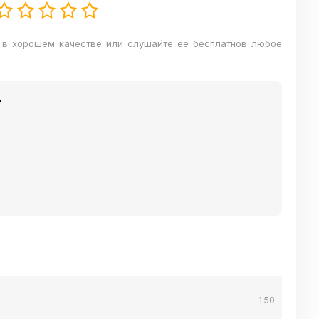
т в хорошем качестве или слушайте ее бесплатнов любое
т
1:50