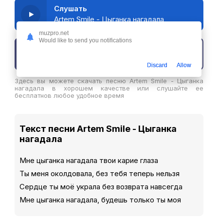
Слушать
Artem Smile - Цыганка нагадала
muzpro.net
Would like to send you notifications
Скачать трек
Discard
Allow
Здесь вы можете скачать песню Artem Smile - Цыганка
нагадала в хорошем качестве или слушайте ее
бесплатнов любое удобное время
Текст песни Artem Smile - Цыганка
нагадала
Мне цыганка нагадала твои карие глаза
Ты меня околдовала, без тебя теперь нельзя
Сердце ты моё украла без возврата навсегда
Мне цыганка нагадала, будешь только ты моя