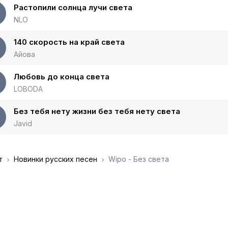
Растопили солнца лучи света
NLO
140 скорость на край света
Айова
Любовь до конца света
LOBODA
Без тебя нету жизни без тебя нету света
Javid
т
Новинки русских песен
Wipo - Без света