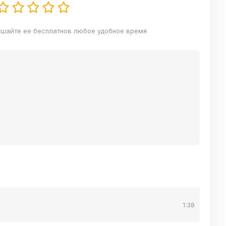
ушайте ее бесплатнов любое удобное время
1:38