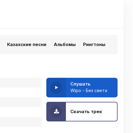
Казахские песни
Альбомы
Рингтоны
Слушать
Wipo - Без света
Скачать трек