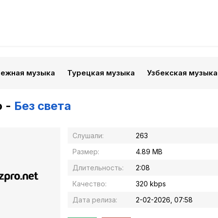
бежная музыка
Турецкая музыка
Узбекская музыка
o -
Без света
Слушали:
263
Размер:
4.89 MB
Длительность:
2:08
Качество:
320 kbps
Дата релиза:
2-02-2026, 07:58