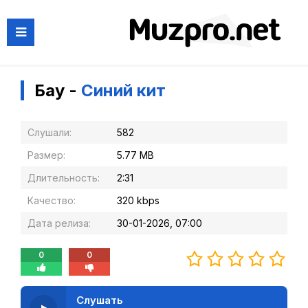
Бау -
Синий кит
Слушали:
582
Размер:
5.77 MB
Длительность:
2:31
Качество:
320 kbps
Дата релиза:
30-01-2026, 07:00
0
0
Слушать