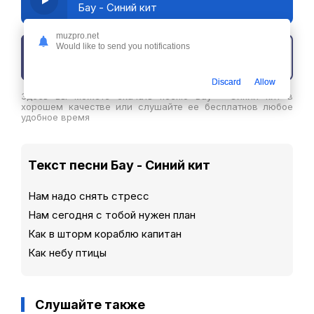
Бау - Синий кит
muzpro.net
Would like to send you notifications
Скачать трек
Discard
Allow
Здесь вы можете скачать песню Бау - Синий кит в
хорошем качестве или слушайте ее бесплатнов любое
удобное время
Текст песни Бау - Синий кит
Нам надо снять стресс
Нам сегодня с тобой нужен план
Как в шторм кораблю капитан
Как небу птицы
Слушайте также