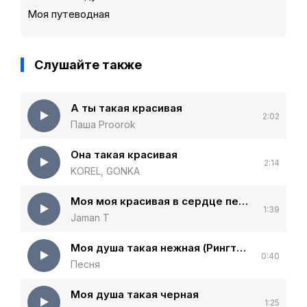
Моя путеводная
Слушайте также
А ты такая красивая
2:02
Паша Proorok
Она такая красивая
2:14
KOREL, GONKA
Моя моя красивая в сердце первая
1:39
Jaman T
Моя душа такая нежная (Рингтон)
0:40
Песня
Моя душа такая черная
1:25