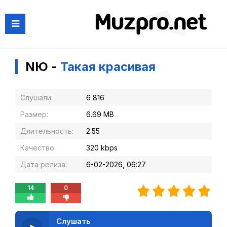
NЮ -
Такая красивая
Слушали:
6 816
Размер:
6.69 MB
Длительность:
2:55
Качество:
320 kbps
Дата релиза:
6-02-2026, 06:27
14
0
Слушать