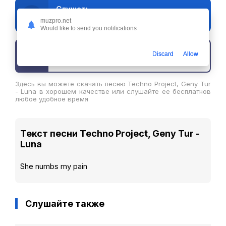
Слушать
Techno Project, Geny Tur - Luna
muzpro.net
Would like to send you notifications
Discard
Allow
Скачать трек
Здесь вы можете скачать песню Techno Project, Geny Tur
- Luna в хорошем качестве или слушайте ее бесплатнов
любое удобное время
Текст песни Techno Project, Geny Tur -
Luna
She numbs my pain
Слушайте также