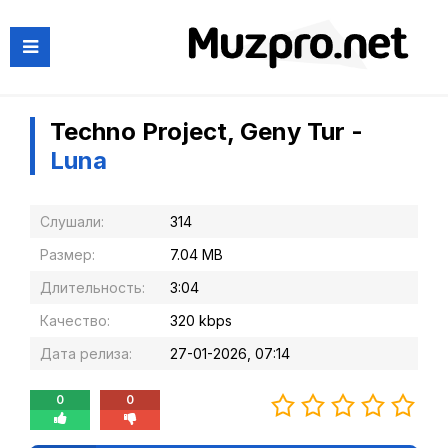
Techno Project, Geny Tur -
Luna
Слушали:
314
Размер:
7.04 MB
Длительность:
3:04
Качество:
320 kbps
Дата релиза:
27-01-2026, 07:14
0
0