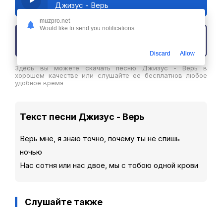
Джизус - Верь
muzpro.net
Would like to send you notifications
Скачать трек
Discard
Allow
Здесь вы можете скачать песню Джизус - Верь в
хорошем качестве или слушайте ее бесплатнов любое
удобное время
Текст песни Джизус - Верь
Верь мне, я знаю точно, почему ты не спишь
ночью
Нас сотня или нас двое, мы с тобою одной крови
Слушайте также