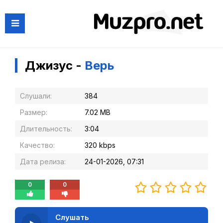
Джизус -
Верь
Слушали:
384
Размер:
7.02 MB
Длительность:
3:04
Качество:
320 kbps
Дата релиза:
24-01-2026, 07:31
0
0
Слушать