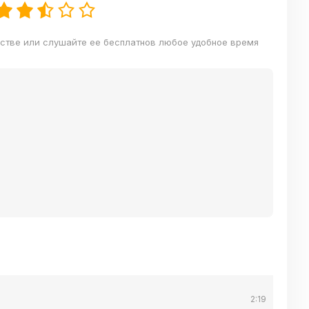
естве или слушайте ее бесплатнов любое удобное время
2:19