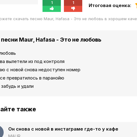
1
1
Итоговая оценка:
ожете скачать песню Maur, Hafasa - Это не любовь в хорошем кач
 песни Maur, Hafasa - Это не любовь
 любовь
ва вылетели из под контроля
аю с новой снова недоступен номер
все превратилось в паранойю
забудь и удали
айте также
Он снова с новой в инстаграме где-то у кафе
MAUR