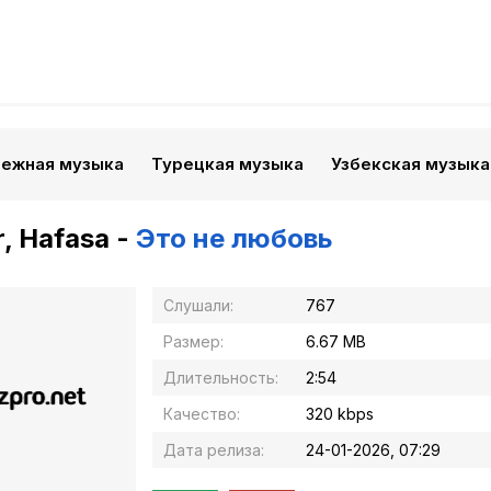
бежная музыка
Турецкая музыка
Узбекская музыка
, Hafasa -
Это не любовь
Слушали:
767
Размер:
6.67 MB
Длительность:
2:54
Качество:
320 kbps
Дата релиза:
24-01-2026, 07:29