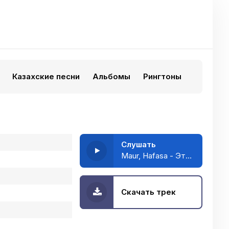
Казахские песни
Альбомы
Рингтоны
Слушать
Maur, Hafasa - Это не любовь
Скачать трек