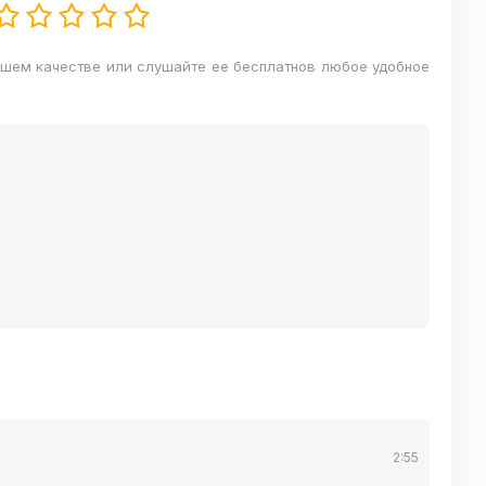
орошем качестве или слушайте ее бесплатнов любое удобное
2:55