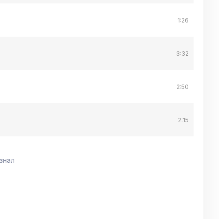
1:26
3:32
2:50
2:15
 знал