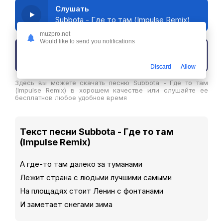
Слушать
Subbota - Где то там (Impulse Remix)
muzpro.net
Would like to send you notifications
Скачать трек
Discard
Allow
Здесь вы можете скачать песню Subbota - Где то там
(Impulse Remix) в хорошем качестве или слушайте ее
бесплатнов любое удобное время
Текст песни Subbota - Где то там
(Impulse Remix)
А где-то там далеко за туманами
Лежит страна с людьми лучшими самыми
На площадях стоит Ленин с фонтанами
И заметает снегами зима