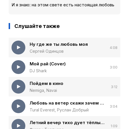
И я знаю: на этом свете есть настоящая любовь
Слушайте также
Ну где же ты любовь моя
4:08
Сергей Одинцов
Мой рай (Cover)
3:00
DJ Shark
Пойдем в кино
3:12
Nemiga, Navai
Любовь на ветер скажи зачем тебя я встретил
3:04
Tural Everest, Руслан Добрый
Летний вечер тихо дует тёплый ветер
1:09