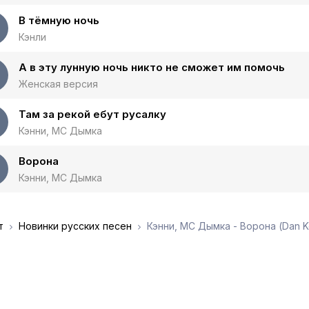
В тёмную ночь
Кэнли
А в эту лунную ночь никто не сможет им помочь
Женская версия
Там за рекой ебут русалку
Кэнни, МС Дымка
Ворона
Кэнни, МС Дымка
т
Новинки русских песен
Кэнни, МС Дымка - Ворона (Dan K