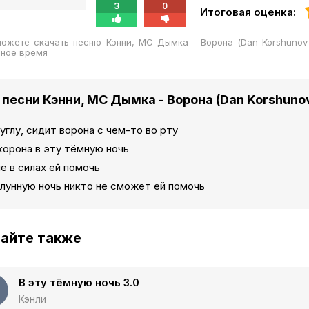
3
0
Итоговая оценка:
ожете скачать песню Кэнни, МС Дымка - Ворона (Dan Korshunov
бное время
 песни Кэнни, МС Дымка - Ворона (Dan Korshuno
 углу, сидит ворона с чем-то во рту
корона в эту тёмную ночь
е в силах ей помочь
 лунную ночь никто не сможет ей помочь
айте также
В эту тёмную ночь 3.0
Кэнли