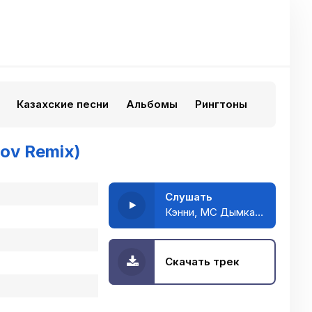
Казахские песни
Альбомы
Рингтоны
ov Remix)
Слушать
Кэнни, МС Дымка - Ворона (Dan Korshunov Remix)
Скачать трек