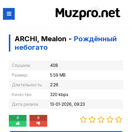
ARCHI, Mealon -
Рождённый
небогато
Слушали:
408
Размер:
5.59 MB
Длительность:
2:26
Качество:
320 kbps
Дата релиза:
13-01-2026, 09:23
0
0