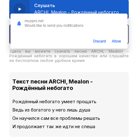
Слушать
ARCHI, Mealon - Рождённый небогато
muzpro.net
Would like to send you notifications
Скачать трек
Discard
Allow
Здесь вы можете скачать песню ARCHI, Mealon -
Рождённый небогато в хорошем качестве или слушайте
ее бесплатнов любое удобное время
Текст песни ARCHI, Mealon -
Рождённый небогато
Рождённый небогато умеет прощать
Ведь из богатого у него лишь душа
Он научился сам все проблемы решать
И продолжает так же идти не спеша