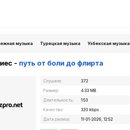
бежная музыка
Турецкая музыка
Узбекская музыка
иес -
путь от боли до флирта
Слушали:
372
Размер:
4.33 MB
Длительность:
1:53
Качество:
320 kbps
Дата релиза:
11-01-2026, 12:52