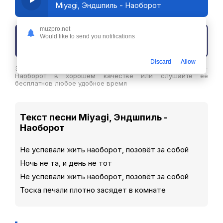
Miyagi, Эндшпиль - Наоборот
muzpro.net
Would like to send you notifications
Скачать трек
Discard
Allow
Здесь вы можете скачать песню Miyagi, Эндшпиль -
Наоборот в хорошем качестве или слушайте ее
бесплатнов любое удобное время
Текст песни Miyagi, Эндшпиль -
Наоборот
Не успевали жить наоборот, позовёт за собой
Ночь не та, и день не тот
Не успевали жить наоборот, позовёт за собой
Тоска печали плотно засядет в комнате