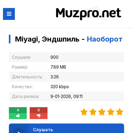
Miyagi, Эндшпиль -
Наоборот
Слушали:
900
Размер:
7.89 MB
Длительность:
3:26
Качество:
320 kbps
Дата релиза:
9-01-2026, 09:11
4
0
Слушать