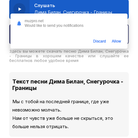
Слушать
Дима Билан, Снегурочка - Границы
muzpro.net
Would like to send you notifications
Скачать трек
Discard
Allow
Здесь вы можете скачать песню Дима Билан, Снегурочка
- Границы в хорошем качестве или слушайте ее
бесплатнов любое удобное время
Текст песни Дима Билан, Снегурочка -
Границы
Мы с тобой на последней границе, где уже
невозможно молчать.
Нам от чувств уже больше не скрыться, это
больше нельзя отрицать.