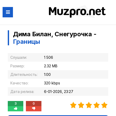
Дима Билан, Снегурочка -
Границы
Слушали:
1 506
Размер:
2.32 MB
Длительность:
1:00
Качество:
320 kbps
Дата релиза:
6-01-2026, 23:27
3
0