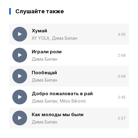
Слушайте также
Хумай
4:05
AY YOLA, Дима Билан
Играли роли
2:48
Дима Билан
Пообещай
3:48
Дима Билан
Добро пожаловать в рай
2:45
Дима Билан, Milos Bikovic
Как молоды мы были
3:37
Дима Билан