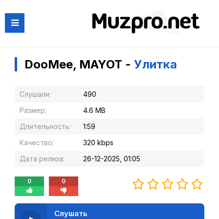
DooMee, MAYOT -
Улитка
Слушали:
490
Размер:
4.6 MB
Длительность:
1:59
Качество:
320 kbps
Дата релиза:
26-12-2025, 01:05
0
0
Слушать