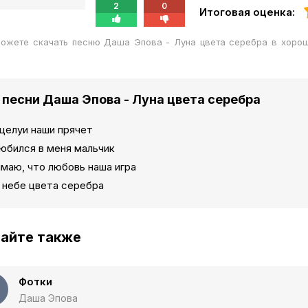
2
0
Итоговая оценка:
можете скачать песню Даша Эпова - Луна цвета серебра в хоро
 песни Даша Эпова - Луна цвета серебра
целуи наши прячет
юбился в меня мальчик
маю, что любовь наша игра
 небе цвета серебра
айте также
Фотки
Даша Эпова