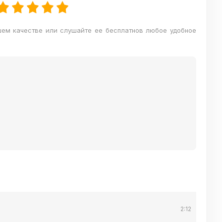
шем качестве или слушайте ее бесплатнов любое удобное
2:12