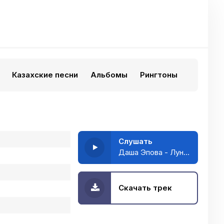
Казахские песни
Альбомы
Рингтоны
Слушать
Даша Эпова - Луна цвета серебра
Скачать трек