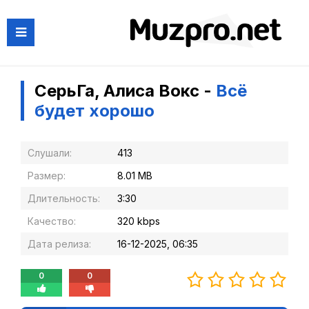
СерьГа, Алиса Вокс -
Всё
будет хорошо
Слушали:
413
Размер:
8.01 MB
Длительность:
3:30
Качество:
320 kbps
Дата релиза:
16-12-2025, 06:35
0
0