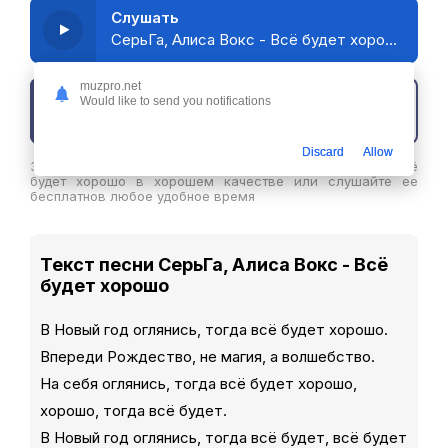
Слушать
СерьГа, Алиса Вокс - Всё будет хорошо
muzpro.net
Would like to send you notifications
Скачать трек
Discard
Allow
Здесь вы можете скачать песню СерьГа, Алиса Вокс - Всё
будет хорошо в хорошем качестве или слушайте ее
бесплатнов любое удобное время
Текст песни СерьГа, Алиса Вокс - Всё
будет хорошо
В Новый год оглянись, тогда всё будет хорошо.
Впереди Рождество, не магия, а волшебство.
На себя оглянись, тогда всё будет хорошо,
хорошо, тогда всё будет.
В Новый год оглянись, тогда всё будет, всё будет