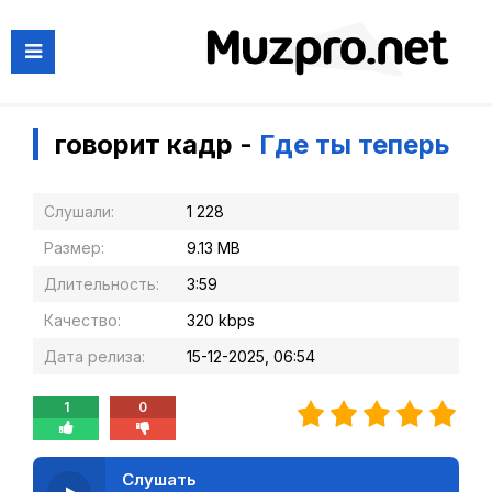
говорит кадр -
Где ты теперь
Слушали:
1 228
Размер:
9.13 MB
Длительность:
3:59
Качество:
320 kbps
Дата релиза:
15-12-2025, 06:54
1
0
Слушать