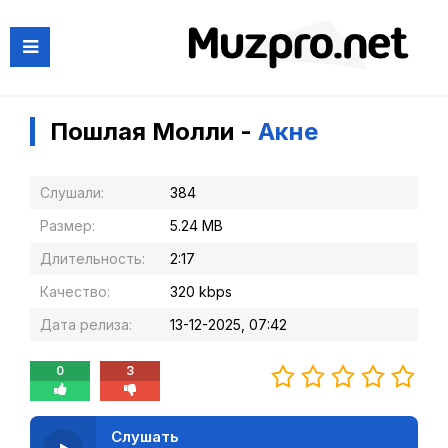
Пошлая Молли -
Акне
Слушали:
384
Размер:
5.24 MB
Длительность:
2:17
Качество:
320 kbps
Дата релиза:
13-12-2025, 07:42
0
3
Слушать