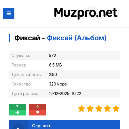
Фиксай -
Фиксай (Альбом)
Слушали:
572
Размер:
6.5 MB
Длительность:
2:50
Качество:
320 kbps
Дата релиза:
12-12-2025, 10:22
7
0
Слушать