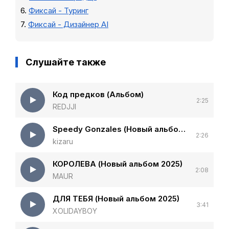
6.
Фиксай - Туринг
7.
Фиксай - Дизайнер AI
Слушайте также
Код предков (Альбом)
2:25
REDJJI
Speedy Gonzales (Новый альбом 2025)
2:26
kizaru
КОРОЛЕВА (Новый альбом 2025)
2:08
MAUR
ДЛЯ ТЕБЯ (Новый альбом 2025)
3:41
XOLIDAYBOY