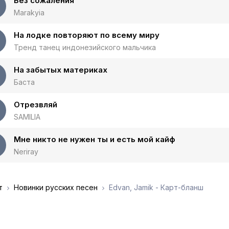
Без сожаления
Marakyia
На лодке повторяют по всему миру
Тренд танец индонезийского мальчика
На забытых материках
Баста
Отрезвляй
SAMILIA
Мне никто не нужен ты и есть мой кайф
Neriray
т
Новинки русских песен
Edvan, Jamik - Карт-бланш