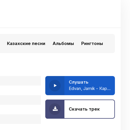
Казахские песни
Альбомы
Рингтоны
Слушать
Edvan, Jamik - Карт-бланш
Скачать трек